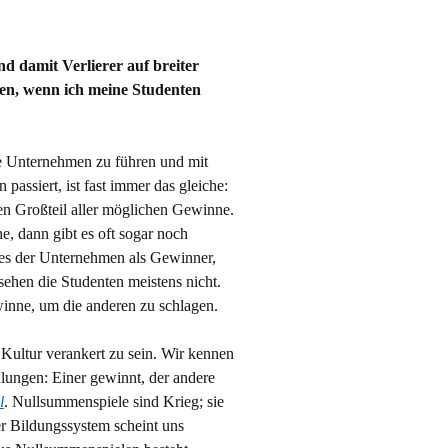
d damit Verlierer auf breiter
hen, wenn ich meine Studenten
 Unternehmen zu führen und mit
ssiert, ist fast immer das gleiche:
en Großteil aller möglichen Gewinne.
 dann gibt es oft sogar noch
ines der Unternehmen als Gewinner,
 sehen die Studenten meistens nicht.
inne, um die anderen zu schlagen.
r Kultur verankert zu sein. Wir kennen
lungen: Einer gewinnt, der andere
l
. Nullsummenspiele sind Krieg; sie
r Bildungssystem scheint uns