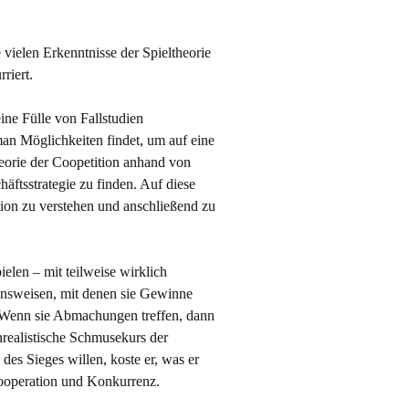
 vielen Erkenntnisse der Spieltheorie
riert.
ne Fülle von Fallstudien
an Möglichkeiten findet, um auf eine
heorie der Coopetition anhand von
äftsstrategie zu finden. Auf diese
ion zu verstehen und anschließend zu
elen – mit teilweise wirklich
ensweisen, mit denen sie Gewinne
. Wenn sie Abmachungen treffen, dann
unrealistische Schmusekurs der
es Sieges willen, koste er, was er
Kooperation und Konkurrenz.