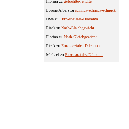
Florian
zu
gefuehlte-rendite
Lorene Albers
zu
schnick-schnack-schnuck
Uwe
zu
Euro-soziales-Dilemma
Rieck
zu
Nash-Gleichgewicht
Florian
zu
Nash-Gleichgewicht
Rieck
zu
Euro-soziales-Dilemma
Michael
zu
Euro-soziales-Dilemma