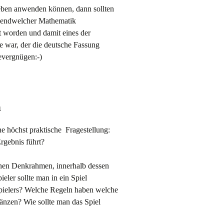
leben anwenden können, dann sollten
rgendwelcher Mathematik
t worden und damit eines der
e war, der die deutsche Fassung
evergnügen:-)
n
ne höchst praktische Fragestellung:
rgebnis führt?
nen Denkrahmen, innerhalb dessen
eler sollte man in ein Spiel
pielers? Welche Regeln haben welche
änzen? Wie sollte man das Spiel