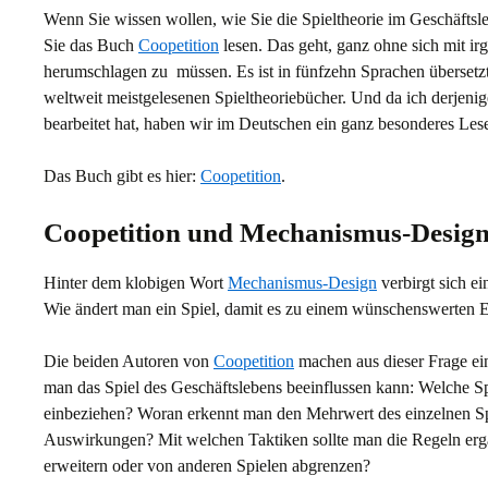
Wenn Sie wissen wollen, wie Sie die Spieltheorie im Geschäfts
Sie das Buch
Coopetition
lesen. Das geht, ganz ohne sich mit i
herumschlagen zu müssen. Es ist in fünfzehn Sprachen übersetz
weltweit meistgelesenen Spieltheoriebücher. Und da ich derjenig
bearbeitet hat, haben wir im Deutschen ein ganz besonderes Les
Das Buch gibt es hier:
Coopetition
.
Coopetition und Mechanismus-Desig
Hinter dem klobigen Wort
Mechanismus-Design
verbirgt sich ei
Wie ändert man ein Spiel, damit es zu einem wünschenswerten E
Die beiden Autoren von
Coopetition
machen aus dieser Frage ei
man das Spiel des Geschäftslebens beeinflussen kann: Welche Spi
einbeziehen? Woran erkennt man den Mehrwert des einzelnen S
Auswirkungen? Mit welchen Taktiken sollte man die Regeln erg
erweitern oder von anderen Spielen abgrenzen?