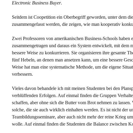
Electronic Business Buyer
.
Seitdem ist Coopetition ein Oberbegriff geworden, unter dem die
zusammengefasst werden, die zeigen, wie man kooperativ konkur
Zwei Professoren von amerikanischen Business-Schools haben ei
zusammengetragen und daraus ein System entwickelt, mit dem m
bessere Weise zu konkurrieren. Sie organisieren ihre gesamte T
fünf Hebeln, an denen man ansetzen kann, um eine bessere Gesch
Weise hat man eine systematische Methode, um die eigene Situat
verbessern.
Vieles davon behandele ich mit meinen Studenten bei den Planspi
verblüffenden Erfolgen. Auf einmal finden die Gruppen Verhalt
schaffen, aber ohne sich die Butter vom Brot nehmen zu lassen
solche, die sie auch wirklich einhalten werden. Es ist nicht der 
Teambildungsseminare, aber auch nicht mehr der reine Krieg um d
wolle. Auf einmal finden die Studenten die Balance zwischen 