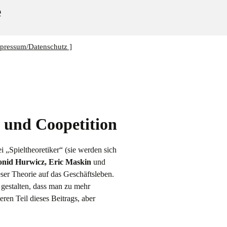
e
pressum/Datenschutz ]
 und Coopetition
 „Spieltheoretiker“ (sie werden sich
onid Hurwicz, Eric Maskin
und
ser Theorie auf das Geschäftsleben.
 gestalten, dass man zu mehr
en Teil dieses Beitrags, aber