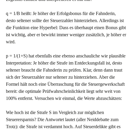
q = 1/B heißt: Je höher der Erfolgsbonus für die Fahnderin,
desto seltener sollte der Steuerzahler hinterziehen. Allerdings ist
die Funktion eine Hyperbel: Dass es überhaupt einen Bonus gibt
ist wichtig, aber er bewirkt immer weniger zusätzlich, je höher er
wird.
p = 1/(1+S) hat ebenfalls eine ebenso anschauliche wie plausible
Interpretation: Je höher die Strafe im Entdeckungsfall ist, desto
seltener braucht die Fahnderin zu prüfen. Klar, denn dann traut
sich der Steuerzahler nur seltener zu hinterziehen. Aber die
Formel hält noch eine Überraschung für die Steuergewerkschaft
bereit: die optimale Prüfwahrscheinlichkeit liegt sehr weit von
100% entfernt. Versuchen wir einmal, die Werte abzuschätzen:
Wie hoch ist die Strafe S im Vergleich zur möglichen
Steuerersparnis? Die Antwortet lautet (aller Neiddebatte zum
Trotz): die Strafe ist verdammt hoch. Auf Steuerdelikte gibt es