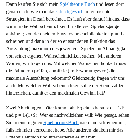
Dann kaufen Sie sich mein
Spieltheorie-Buch
und lesen dort
genau nach, wie man das
Gleichgewicht
in gemischten
Strategien im Detail berechnet. Es läuft aber darauf hinaus, dass
wir nun die Wahrscheinlichkeit für alle vier Spielausgänge
abhängig von den beiden Einzelwahrscheinlichkeiten p und q
schreiben und dann in der so entstandenen Funktion das
Auszahlungsmaximum des jeweiligen Spielers in Abhängigkeit
von seiner eigenen Wahrscheinlichkeit suchen. Mit anderen
Worten, wir fragen uns: Mit welcher Wahrscheinlichkeit muss
die Fahnderin prüfen, damit sie (im Erwartungswert) die
maximale Auszahlung bekommt? Gleichzeitig fragen wir uns
auch: Mit welcher Wahrscheinlichkeit sollte der Steuerzahler
hinterziehen, damit er den maximalen Gewinn hat?
Zwei Ableitungen später kommt als Ergebnis heraus: q = 1/B
und p = 1/(1+S). Wer es nachvollziehen will: Wie gesagt, sehen
Sie in einem guten
Spieltheorie-Buch
nach und schreiben mir,
falls ich mich verrechnet habe. Alle anderen glauben mir das
Ergebnis einfach und interpretieren es mit mir: