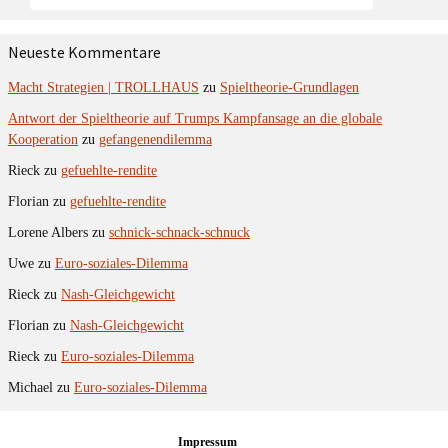
Neueste Kommentare
Macht Strategien | TROLLHAUS
zu
Spieltheorie-Grundlagen
Antwort der Spieltheorie auf Trumps Kampfansage an die globale
Kooperation
zu
gefangenendilemma
Rieck
zu
gefuehlte-rendite
Florian
zu
gefuehlte-rendite
Lorene Albers
zu
schnick-schnack-schnuck
Uwe
zu
Euro-soziales-Dilemma
Rieck
zu
Nash-Gleichgewicht
Florian
zu
Nash-Gleichgewicht
Rieck
zu
Euro-soziales-Dilemma
Michael
zu
Euro-soziales-Dilemma
Impressum