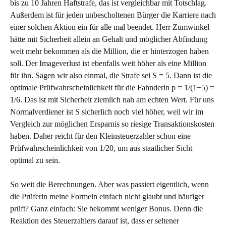
bis zu 10 Jahren Haftstrafe, das ist vergleichbar mit Totschlag.
Außerdem ist für jeden unbescholtenen Bürger die Karriere nach
einer solchen Aktion ein für alle mal beendet. Herr Zumwinkel
hätte mit Sicherheit allein an Gehalt und möglicher Abfindung
weit mehr bekommen als die Million, die er hinterzogen haben
soll. Der Imageverlust ist ebenfalls weit höher als eine Million
für ihn. Sagen wir also einmal, die Strafe sei S = 5. Dann ist die
optimale Prüfwahrscheinlichkeit für die Fahnderin p = 1/(1+5) =
1/6. Das ist mit Sicherheit ziemlich nah am echten Wert. Für uns
Normalverdiener ist S sicherlich noch viel höher, weil wir im
Vergleich zur möglichen Ersparnis so riesige Transaktionskosten
haben. Daher reicht für den Kleinsteuerzahler schon eine
Prüfwahrscheinlichkeit von 1/20, um aus staatlicher Sicht
optimal zu sein.
So weit die Berechnungen. Aber was passiert eigentlich, wenn
die Prüferin meine Formeln einfach nicht glaubt und häufiger
prüft? Ganz einfach: Sie bekommt weniger Bonus. Denn die
Reaktion des Steuerzahlers darauf ist, dass er seltener