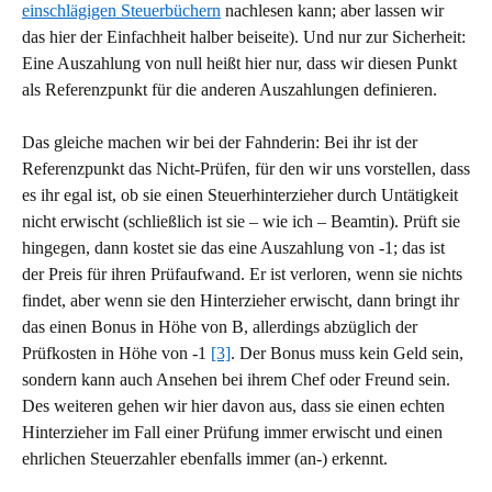
einschlägigen Steuerbüchern
nachlesen kann; aber lassen wir
das hier der Einfachheit halber beiseite). Und nur zur Sicherheit:
Eine Auszahlung von null heißt hier nur, dass wir diesen Punkt
als Referenzpunkt für die anderen Auszahlungen definieren.
Das gleiche machen wir bei der Fahnderin: Bei ihr ist der
Referenzpunkt das Nicht-Prüfen, für den wir uns vorstellen, dass
es ihr egal ist, ob sie einen Steuerhinterzieher durch Untätigkeit
nicht erwischt (schließlich ist sie – wie ich – Beamtin). Prüft sie
hingegen, dann kostet sie das eine Auszahlung von -1; das ist
der Preis für ihren Prüfaufwand. Er ist verloren, wenn sie nichts
findet, aber wenn sie den Hinterzieher erwischt, dann bringt ihr
das einen Bonus in Höhe von B, allerdings abzüglich der
Prüfkosten in Höhe von -1
[3]
. Der Bonus muss kein Geld sein,
sondern kann auch Ansehen bei ihrem Chef oder Freund sein.
Des weiteren gehen wir hier davon aus, dass sie einen echten
Hinterzieher im Fall einer Prüfung immer erwischt und einen
ehrlichen Steuerzahler ebenfalls immer (an-) erkennt.