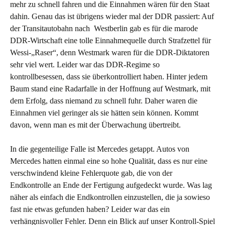
mehr zu schnell fahren und die Einnahmen wären für den Staat
dahin. Genau das ist übrigens wieder mal der DDR passiert: Auf
der Transitautobahn nach Westberlin gab es für die marode
DDR-Wirtschaft eine tolle Einnahmequelle durch Strafzettel für
Wessi-„Raser“, denn Westmark waren für die DDR-Diktatoren
sehr viel wert. Leider war das DDR-Regime so
kontrollbesessen, dass sie überkontrolliert haben. Hinter jedem
Baum stand eine Radarfalle in der Hoffnung auf Westmark, mit
dem Erfolg, dass niemand zu schnell fuhr. Daher waren die
Einnahmen viel geringer als sie hätten sein können. Kommt
davon, wenn man es mit der Überwachung übertreibt.
In die gegenteilige Falle ist Mercedes getappt. Autos von
Mercedes hatten einmal eine so hohe Qualität, dass es nur eine
verschwindend kleine Fehlerquote gab, die von der
Endkontrolle an Ende der Fertigung aufgedeckt wurde. Was lag
näher als einfach die Endkontrollen einzustellen, die ja sowieso
fast nie etwas gefunden haben? Leider war das ein
verhängnisvoller Fehler. Denn ein Blick auf unser Kontroll-Spiel