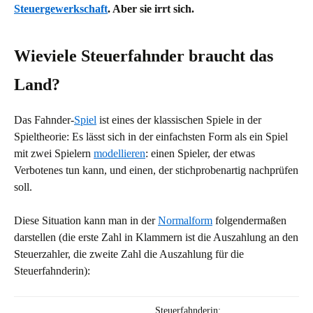
Steuergewerkschaft
. Aber sie irrt sich.
Wieviele Steuerfahnder braucht das
Land?
Das Fahnder-
Spiel
ist eines der klassischen Spiele in der
Spieltheorie: Es lässt sich in der einfachsten Form als ein Spiel
mit zwei Spielern
modellieren
: einen Spieler, der etwas
Verbotenes tun kann, und einen, der stichprobenartig nachprüfen
soll.
Diese Situation kann man in der
Normalform
folgendermaßen
darstellen (die erste Zahl in Klammern ist die Auszahlung an den
Steuerzahler, die zweite Zahl die Auszahlung für die
Steuerfahnderin):
Steuerfahnderin: