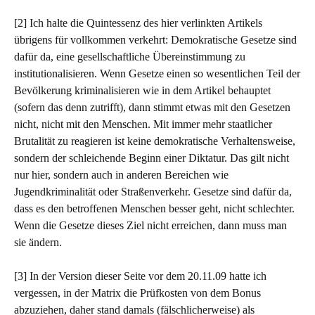
[2] Ich halte die Quintessenz des hier verlinkten Artikels
übrigens für vollkommen verkehrt: Demokratische Gesetze sind
dafür da, eine gesellschaftliche Übereinstimmung zu
institutionalisieren. Wenn Gesetze einen so wesentlichen Teil der
Bevölkerung kriminalisieren wie in dem Artikel behauptet
(sofern das denn zutrifft), dann stimmt etwas mit den Gesetzen
nicht, nicht mit den Menschen. Mit immer mehr staatlicher
Brutalität zu reagieren ist keine demokratische Verhaltensweise,
sondern der schleichende Beginn einer Diktatur. Das gilt nicht
nur hier, sondern auch in anderen Bereichen wie
Jugendkriminalität oder Straßenverkehr. Gesetze sind dafür da,
dass es den betroffenen Menschen besser geht, nicht schlechter.
Wenn die Gesetze dieses Ziel nicht erreichen, dann muss man
sie ändern.
[3] In der Version dieser Seite vor dem 20.11.09 hatte ich
vergessen, in der Matrix die Prüfkosten von dem Bonus
abzuziehen, daher stand damals (fälschlicherweise) als