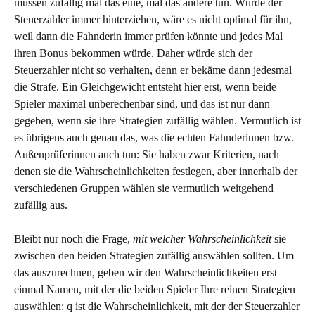
müssen zufällig mal das eine, mal das andere tun. Würde der
Steuerzahler immer hinterziehen, wäre es nicht optimal für ihn,
weil dann die Fahnderin immer prüfen könnte und jedes Mal
ihren Bonus bekommen würde. Daher würde sich der
Steuerzahler nicht so verhalten, denn er bekäme dann jedesmal
die Strafe. Ein Gleichgewicht entsteht hier erst, wenn beide
Spieler maximal unberechenbar sind, und das ist nur dann
gegeben, wenn sie ihre Strategien zufällig wählen. Vermutlich ist
es übrigens auch genau das, was die echten Fahnderinnen bzw.
Außenprüferinnen auch tun: Sie haben zwar Kriterien, nach
denen sie die Wahrscheinlichkeiten festlegen, aber innerhalb der
verschiedenen Gruppen wählen sie vermutlich weitgehend
zufällig aus.
Bleibt nur noch die Frage,
mit welcher Wahrscheinlichkeit
sie
zwischen den beiden Strategien zufällig auswählen sollten. Um
das auszurechnen, geben wir den Wahrscheinlichkeiten erst
einmal Namen, mit der die beiden Spieler Ihre reinen Strategien
auswählen: q ist die Wahrscheinlichkeit, mit der der Steuerzahler