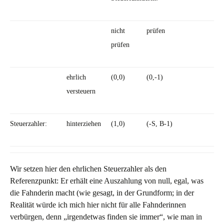
nicht
prüfen
prüfen
ehrlich
(0,0)
(0,-1)
versteuern
Steuerzahler:
hinterziehen
(1,0)
(-S, B-1)
Wir setzen hier den ehrlichen Steuerzahler als den
Referenzpunkt: Er erhält eine Auszahlung von null, egal, was
die Fahnderin macht (wie gesagt, in der Grundform; in der
Realität würde ich mich hier nicht für alle Fahnderinnen
verbürgen, denn „irgendetwas finden sie immer“, wie man in