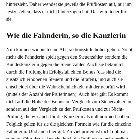
hinterzieht. Daher wendet sie jeweils die Prüfkosten auf, nur um
festzustellen, dass er nicht hinterzogen hat. Das wird teuer für
sie.
Wie die Fahnderin, so die Kanzlerin
Nun können wir auch eine Abstraktionsstufe höher gehen: Nicht
mehr die Fahnderin spielt gegen den Steuerzahler, sondern die
Bundeskanzlerin gegen die Steuerzahler. Auch sie bekommt
durch die Prüfung im Erfolgsfall einen Bonus (das sind die
zusätzlich erhobenen Steuern und die Strafen), und auch sie
entscheidet über die Wahrscheinlichkeit, mit der geprüft wird
(mittels der Anzahl der Prüferinnen). Auch hier gilt: Es kommt
nicht auf die Höhe des Bonus im Vergleich zum Steuerzahler an,
sondern auf den Vergleich zu den Prüfkosten und zur Nicht-
Prüfung, die wir auch für die Kanzlerin als null normiert haben.
Folglich gelten für sie die gleichen Formeln wie für die einzelne
Fahnderin. Und auch hier gilt: Zu viel prüfen ist nicht optimal,
sondern führt dazu, dass sie durch die Prüfkosten mehr verliert