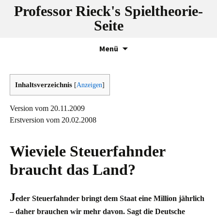
Professor Rieck's Spieltheorie-
Seite
Zum
Menü
Inhalt
springen
Inhaltsverzeichnis
[
Anzeigen
]
Version vom 20.11.2009
Erstversion vom 20.02.2008
Wieviele Steuerfahnder
braucht das Land?
J
eder Steuerfahnder bringt dem Staat eine Million jährlich
– daher brauchen wir mehr davon. Sagt die Deutsche