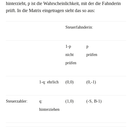
hinterzieht, p ist die Wahrscheinlichkeit, mit der die Fahnderin
prüft. In die Matrix eingetragen sieht das so aus:
Steuerfahnderin:
1-p
p
nicht
prüfen
prüfen
1-q: ehrlich
(0,0)
(0,-1)
Steuerzahler:
q:
(1,0)
(-S, B-1)
hinterziehen