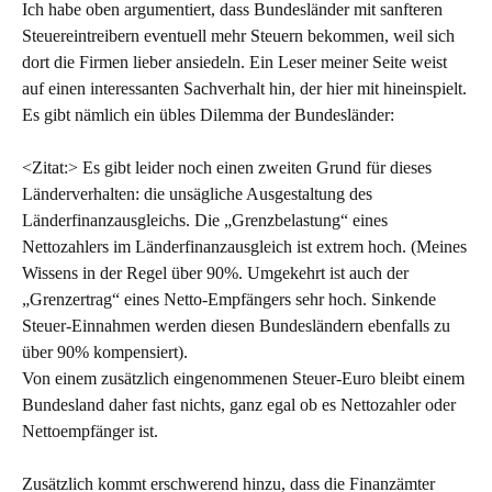
Ich habe oben argumentiert, dass Bundesländer mit sanfteren
Steuereintreibern eventuell mehr Steuern bekommen, weil sich
dort die Firmen lieber ansiedeln. Ein Leser meiner Seite weist
auf einen interessanten Sachverhalt hin, der hier mit hineinspielt.
Es gibt nämlich ein übles Dilemma der Bundesländer:
<Zitat:> Es gibt leider noch einen zweiten Grund für dieses
Länderverhalten: die unsägliche Ausgestaltung des
Länderfinanzausgleichs. Die „Grenzbelastung“ eines
Nettozahlers im Länderfinanzausgleich ist extrem hoch. (Meines
Wissens in der Regel über 90%. Umgekehrt ist auch der
„Grenzertrag“ eines Netto-Empfängers sehr hoch. Sinkende
Steuer-Einnahmen werden diesen Bundesländern ebenfalls zu
über 90% kompensiert).
Von einem zusätzlich eingenommenen Steuer-Euro bleibt einem
Bundesland daher fast nichts, ganz egal ob es Nettozahler oder
Nettoempfänger ist.
Zusätzlich kommt erschwerend hinzu, dass die Finanzämter