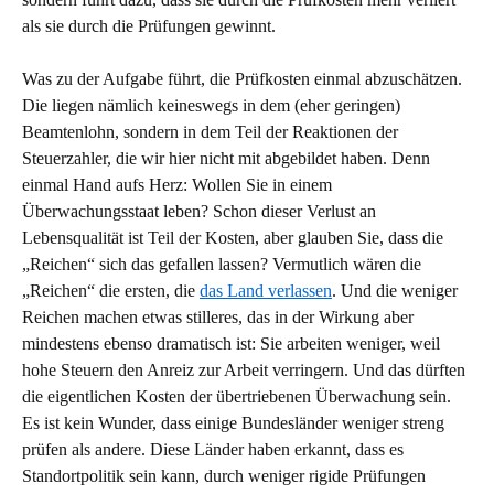
als sie durch die Prüfungen gewinnt.
Was zu der Aufgabe führt, die Prüfkosten einmal abzuschätzen.
Die liegen nämlich keineswegs in dem (eher geringen)
Beamtenlohn, sondern in dem Teil der Reaktionen der
Steuerzahler, die wir hier nicht mit abgebildet haben. Denn
einmal Hand aufs Herz: Wollen Sie in einem
Überwachungsstaat leben? Schon dieser Verlust an
Lebensqualität ist Teil der Kosten, aber glauben Sie, dass die
„Reichen“ sich das gefallen lassen? Vermutlich wären die
„Reichen“ die ersten, die
das Land verlassen
. Und die weniger
Reichen machen etwas stilleres, das in der Wirkung aber
mindestens ebenso dramatisch ist: Sie arbeiten weniger, weil
hohe Steuern den Anreiz zur Arbeit verringern. Und das dürften
die eigentlichen Kosten der übertriebenen Überwachung sein.
Es ist kein Wunder, dass einige Bundesländer weniger streng
prüfen als andere. Diese Länder haben erkannt, dass es
Standortpolitik sein kann, durch weniger rigide Prüfungen