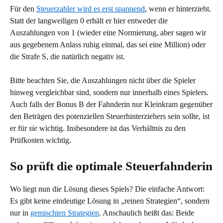
Für den
Steuerzahler wird es erst spannend
, wenn er hinterzieht.
Statt der langweiligen 0 erhält er hier entweder die
Auszahlungen von 1 (wieder eine Normierung, aber sagen wir
aus gegebenem Anlass ruhig einmal, das sei eine Million) oder
die Strafe S, die natürlich negativ ist.
Bitte beachten Sie, die Auszahlungen nicht über die Spieler
hinweg vergleichbar sind, sondern nur innerhalb eines Spielers.
Auch falls der Bonus B der Fahnderin nur Kleinkram gegenüber
den Beträgen des potenziellen Steuerhinterziehers sein sollte, ist
er für
sie
wichtig. Insbesondere ist das Verhältnis zu den
Prüfkosten wichtig.
So prüft die optimale Steuerfahnderin
Wo liegt nun die Lösung dieses Spiels? Die einfache Antwort:
Es gibt keine eindeutige Lösung in „reinen Strategien“, sondern
nur in
gemischten Strategien
. Anschaulich heißt das: Beide