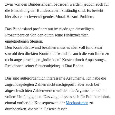
zwar von den Bundesländern betrieben werden, jedoch auch für
die Einziehung der Bundessteuern zuständig sind. Es besteht
hier also ein schwerwiegendes Moral-Hazard-Problem:
Das Bundesland profitiert nur im niedrigen einstelligen
Prozentbereich von den durch seine Finanzbeamten
eingetriebenen Steuern.
Den Kontrollaufwand bezahlen muss es aber voll (und zwar
sowohl den direkten Kontrollaufwand als auch die von Ihnen zu
recht angesprochenen „indirekten“ Kosten durch Anpassungs-
Reaktionen seiner Steuersubjekte). <Zitat Ende>
Das sind außerordentlich interessante Argumente. Ich habe die
zugrundegelegten Zahlen nicht nachgeprüft, aber auch bei
abgeschwächten Zahlenwerten würden die Argumente noch in
vollem Umfang gelten. Das zeigt, dass es sich für Politiker lohnt,
einmal vorher die Konsequenzen der
Mechanismen
zu
durchdenken, die sie in Gesetze fassen.