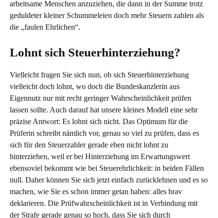
arbeitsame Menschen anzuziehen, die dann in der Summe trotz
geduldeter kleiner Schummeleien doch mehr Steuern zahlen als
die „faulen Ehrlichen“.
Lohnt sich Steuerhinterziehung?
Vielleicht fragen Sie sich nun, ob sich Steuerhinterziehung
vielleicht doch lohnt, wo doch die Bundeskanzlerin aus
Eigennutz nur mit recht geringer Wahrscheinlichkeit prüfen
lassen sollte. Auch darauf hat unsere kleines Modell eine sehr
präzise Antwort: Es lohnt sich nicht. Das Optimum für die
Prüferin schreibt nämlich vor, genau so viel zu prüfen, dass es
sich für den Steuerzahler gerade eben nicht lohnt zu
hinterziehen, weil er bei Hinterziehung im Erwartungswert
ebensoviel bekommt wie bei Steuerehrlichkeit: in beiden Fällen
null. Daher können Sie sich jetzt einfach zurücklehnen und es so
machen, wie Sie es schon immer getan haben: alles brav
deklarieren. Die Prüfwahrscheinlichkeit ist in Verbindung mit
der Strafe gerade genau so hoch, dass Sie sich durch