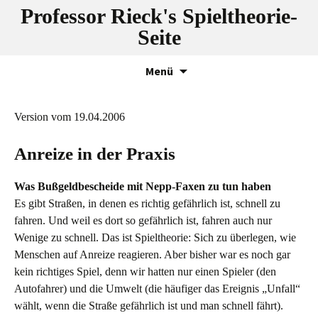
Professor Rieck's Spieltheorie-
Seite
Zum
Menü
Inhalt
springen
Version vom 19.04.2006
Anreize in der Praxis
Was Bußgeldbescheide mit Nepp-Faxen zu tun haben
Es gibt Straßen, in denen es richtig gefährlich ist, schnell zu
fahren. Und weil es dort so gefährlich ist, fahren auch nur
Wenige zu schnell. Das ist Spieltheorie: Sich zu überlegen, wie
Menschen auf Anreize reagieren. Aber bisher war es noch gar
kein richtiges Spiel, denn wir hatten nur einen Spieler (den
Autofahrer) und die Umwelt (die häufiger das Ereignis „Unfall“
wählt, wenn die Straße gefährlich ist und man schnell fährt).