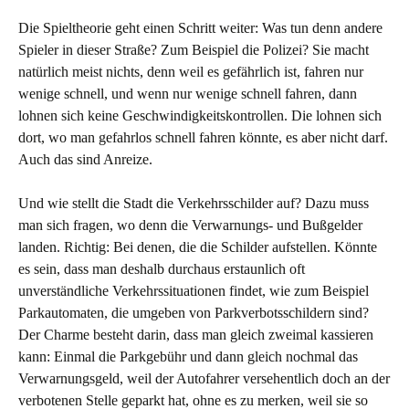
Die Spieltheorie geht einen Schritt weiter: Was tun denn andere
Spieler in dieser Straße? Zum Beispiel die Polizei? Sie macht
natürlich meist nichts, denn weil es gefährlich ist, fahren nur
wenige schnell, und wenn nur wenige schnell fahren, dann
lohnen sich keine Geschwindigkeitskontrollen. Die lohnen sich
dort, wo man gefahrlos schnell fahren könnte, es aber nicht darf.
Auch das sind Anreize.
Und wie stellt die Stadt die Verkehrsschilder auf? Dazu muss
man sich fragen, wo denn die Verwarnungs- und Bußgelder
landen. Richtig: Bei denen, die die Schilder aufstellen. Könnte
es sein, dass man deshalb durchaus erstaunlich oft
unverständliche Verkehrssituationen findet, wie zum Beispiel
Parkautomaten, die umgeben von Parkverbotsschildern sind?
Der Charme besteht darin, dass man gleich zweimal kassieren
kann: Einmal die Parkgebühr und dann gleich nochmal das
Verwarnungsgeld, weil der Autofahrer versehentlich doch an der
verbotenen Stelle geparkt hat, ohne es zu merken, weil sie so