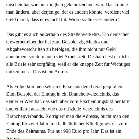
unscheinbar wie nur möglich gekennzeichnet war. Das könnte
man ändern, aber derjenige, der es ändern könnte, verdient viel
Geld damit, dass er es nicht tut. Wieso sollte er es ändern?
Das gibt es auch außerhalb des Straßenverkehrs. Ein deutscher
Gewerbetreibender hat zum Beispiel zig Melde- und
Abgabevorschriften zu befolgen, die ihm nicht nur Geld
abnehmen, sondern auch viel Arbeitszeit. Deshalb liest er nicht
alle Briefe sehr sorgfältig, weil er die knappe Zeit für Wichtiges
nutzen muss. Das ist ein Anreiz.
Als Folge kommen seltsame Faxe aus dem Gerät gequollen.
Zum Beispiel der Eintrag in ein Branchenverzeichnis, das
keinerlei Wert hat, das sich aber vom Erscheinungsbild her tarnt
und entfernt aussieht wie das offizielle Verzeichnis des
Branchenverbands. Korrigiert man die Adresse, bucht man den
Eintrag für zwei Jahre mit halbjährlicher Kündigungsfrist zum
Ende des Zeitraums. Für nur 998 Euro pro Jahr. Das ist ein
Anreiz.