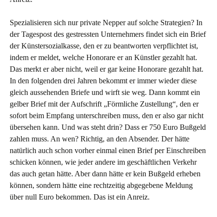
Spezialisieren sich nur private Nepper auf solche Strategien? In
der Tagespost des gestressten Unternehmers findet sich ein Brief
der Künstersozialkasse, den er zu beantworten verpflichtet ist,
indem er meldet, welche Honorare er an Künstler gezahlt hat.
Das merkt er aber nicht, weil er gar keine Honorare gezahlt hat.
In den folgenden drei Jahren bekommt er immer wieder diese
gleich aussehenden Briefe und wirft sie weg. Dann kommt ein
gelber Brief mit der Aufschrift „Förmliche Zustellung“, den er
sofort beim Empfang unterschreiben muss, den er also gar nicht
übersehen kann. Und was steht drin? Dass er 750 Euro Bußgeld
zahlen muss. An wen? Richtig, an den Absender. Der hätte
natürlich auch schon vorher einmal einen Brief per Einschreiben
schicken können, wie jeder andere im geschäftlichen Verkehr
das auch getan hätte. Aber dann hätte er kein Bußgeld erheben
können, sondern hätte eine rechtzeitig abgegebene Meldung
über null Euro bekommen. Das ist ein Anreiz.