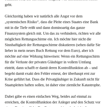
geht.
Gleichzeitig haben wir natürlich alle Angst vor dem
„systemischen Risiko“, dass die Pleite eines Staates eine Bank
mit in die Tiefe reißt und dann dominoartig das ganze
Finanzsystem gleich mit. Um das zu verhindern, richten wir alle
möglichen Rettungsschirme ein. Ich möchte hier nicht die
Sinnhaftigkeit der Rettungsschirme diskutieren (sehen dafür Sie
lieber in mein neues Buch Rettung vor dem Euro), aber ich
möchte auf eine Wirkung hinweisen: Wenn ein Rettungsschirm
für die Verluste der privaten Gläubiger in vollem Umfang
eintritt, dann schafft er damit deren Kontrollfunktion ab – und
begeht damit exakt den Fehler erneut, der überhaupt erst zur
Krise geführt hat. Dass die Privatgläubiger in Zukunft nicht für
Staatspleiten haften sollen, ist daher eine ziemliche Katastrophe.
Dabei gäbe es einen einfachen Weg, beides auf einmal zu
erreichen, die Kontrollfunktion der Anleger
und
den Schutz vor