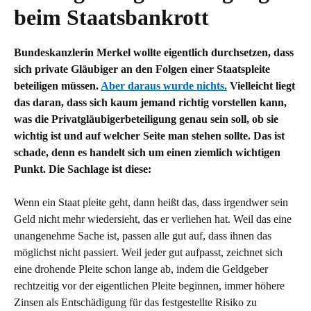
beim Staatsbankrott
Bundeskanzlerin Merkel wollte eigentlich durchsetzen, dass
sich private Gläubiger an den Folgen einer Staatspleite
beteiligen müssen.
Aber daraus wurde nichts.
Vielleicht liegt
das daran, dass sich kaum jemand richtig vorstellen kann,
was die Privatgläubigerbeteiligung genau sein soll, ob sie
wichtig ist und auf welcher Seite man stehen sollte. Das ist
schade, denn es handelt sich um einen ziemlich wichtigen
Punkt. Die Sachlage ist diese:
Wenn ein Staat pleite geht, dann heißt das, dass irgendwer sein
Geld nicht mehr wiedersieht, das er verliehen hat. Weil das eine
unangenehme Sache ist, passen alle gut auf, dass ihnen das
möglichst nicht passiert. Weil jeder gut aufpasst, zeichnet sich
eine drohende Pleite schon lange ab, indem die Geldgeber
rechtzeitig vor der eigentlichen Pleite beginnen, immer höhere
Zinsen als Entschädigung für das festgestellte Risiko zu