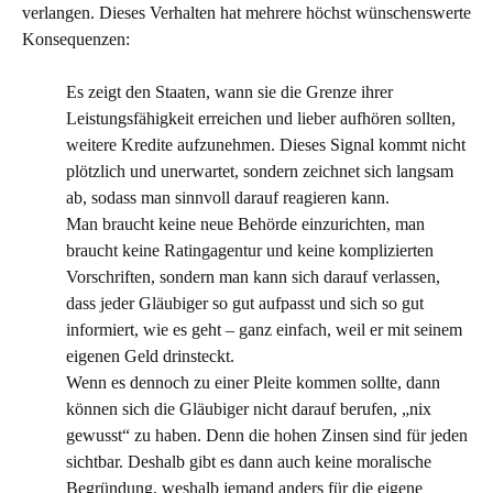
verlangen. Dieses Verhalten hat mehrere höchst wünschenswerte
Konsequenzen:
Es zeigt den Staaten, wann sie die Grenze ihrer
Leistungsfähigkeit erreichen und lieber aufhören sollten,
weitere Kredite aufzunehmen. Dieses Signal kommt nicht
plötzlich und unerwartet, sondern zeichnet sich langsam
ab, sodass man sinnvoll darauf reagieren kann.
Man braucht keine neue Behörde einzurichten, man
braucht keine Ratingagentur und keine komplizierten
Vorschriften, sondern man kann sich darauf verlassen,
dass jeder Gläubiger so gut aufpasst und sich so gut
informiert, wie es geht – ganz einfach, weil er mit seinem
eigenen Geld drinsteckt.
Wenn es dennoch zu einer Pleite kommen sollte, dann
können sich die Gläubiger nicht darauf berufen, „nix
gewusst“ zu haben. Denn die hohen Zinsen sind für jeden
sichtbar. Deshalb gibt es dann auch keine moralische
Begründung, weshalb jemand anders für die eigene