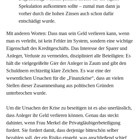
Spekulation aufkommen sollte – zumal man dann ja
vorher durch die hohen Zinsen auch schon dafür
entschädigt wurde.
Mit anderen Worten: Dass man sein Geld verlieren kann, wenn
man es verleiht, ist kein Fehler im System, sondern eine wichtige
Eigenschaft des Kreditgeschäfts. Das Interesse der Sparer und
Anleger, Verluste zu vermeiden, diszipliniert alle Beteiligten: Es
hält die vielgegeißelte Gier der Anleger in Zaum und gibt den
Schuldnern rechtzeitig klare Zeichen. Es war eine der
wesentlichen Ursachen für die „Finanzkrise“, dass an vielen
Stellen dieser Zusammenhang aus politischen Gründen
unterbrochen wurde.
Um die Ursachen der Krise zu beseitigen ist es also unerlässlich,
dass Anleger ihr Geld verlieren können. Genau das steckt
dahinter, wenn Frau Merkel die Privatgläubigerbeteiligung
fordert. Sie fordert damit, dass derjenige bitteschön selber
bezahlen soll, der ein Risiko eingeht, was anschließend schief