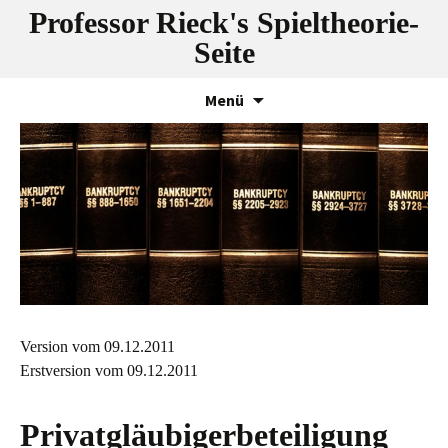
Professor Rieck's Spieltheorie-
Seite
Zum
Menü
Inhalt
springen
Version vom 09.12.2011
Erstversion vom 09.12.2011
Privatgläubigerbeteiligung