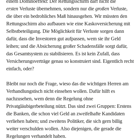
einem Dominoeffekt: Der Rettungsschirm darf nicht die
ersten
Verluste übernehmen, sondern nur die
großen
Verluste,
die über ein bedrohliches Maß hinausgehen. Wir müssten den
Rettungsschirm also aufbauen wie eine Kaskoversicherung mit
Selbstbeteiligung. Die Möglichkeit für Verluste sorgen dann
dafür, dass die Investoren gut aufpassen, wem sie ihr Geld
leihen; und die Absicherung großer Schadensfälle sorgt dafür,
das Gesamtsystem zu stabilisieren. Es ist kein Zufall, dass
Versicherungsverträge genau so konstruiert sind. Eigentlich recht
einfach, oder?
Bleibt nur noch die Frage, wieso das die wichtigen Herren am
Verhandlungstisch nicht einsehen wollen. Dafür hilft es
nachzusehen, wem denn die Regelung ohne
Privatgläubigerbeteilung nützt. Das sind zwei Gruppen: Erstens
die Banken, die schon viel Geld an zweifelhafte Kandidaten
verliehen haben; und zweitens Politiker, die sich gern billig
weiter verschulden wollen. Also diejenigen, die gerade die
Regelungen verhandelt haben.