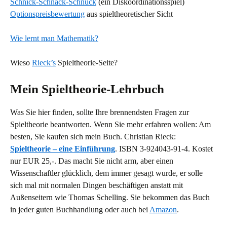
Schnick-Schnack-Schnuck
(ein Diskoordinationsspiel)
Optionspreisbewertung
aus spieltheoretischer Sicht
Wie lernt man Mathematik?
Wieso
Rieck’s
Spieltheorie-Seite?
Mein Spieltheorie-Lehrbuch
Was Sie hier finden, sollte Ihre brennendsten Fragen zur
Spieltheorie beantworten. Wenn Sie mehr erfahren wollen: Am
besten, Sie kaufen sich mein Buch. Christian Rieck:
Spieltheorie – eine Einführung
. ISBN 3-924043-91-4. Kostet
nur EUR 25,-. Das macht Sie nicht arm, aber einen
Wissenschaftler glücklich, dem immer gesagt wurde, er solle
sich mal mit normalen Dingen beschäftigen anstatt mit
Außenseitern wie Thomas Schelling. Sie bekommen das Buch
in jeder guten Buchhandlung oder auch bei
Amazon
.