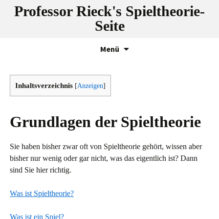
Professor Rieck's Spieltheorie-
Seite
Zum
Menü
Inhalt
springen
Inhaltsverzeichnis
[
Anzeigen
]
Grundlagen der Spieltheorie
Sie haben bisher zwar oft von Spieltheorie gehört, wissen aber
bisher nur wenig oder gar nicht, was das eigentlich ist? Dann
sind Sie hier richtig.
Was ist Spieltheorie?
Was ist ein Spiel?