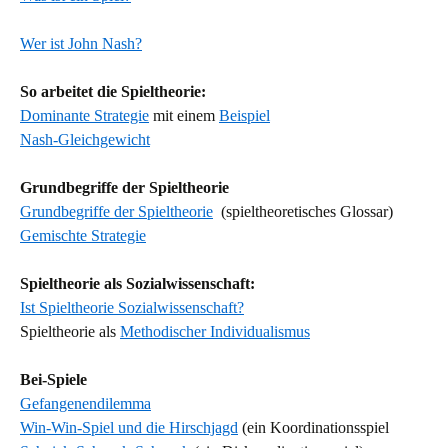
Wer ist John Nash?
So arbeitet die Spieltheorie:
Dominante Strategie
mit einem
Beispiel
Nash-Gleichgewicht
Grundbegriffe der Spieltheorie
Grundbegriffe der Spieltheorie
(spieltheoretisches Glossar)
Gemischte Strategie
Spieltheorie als Sozialwissenschaft:
Ist Spieltheorie Sozialwissenschaft?
Spieltheorie als
Methodischer Individualismus
Bei-Spiele
Gefangenendilemma
Win-Win-Spiel und die Hirschjagd
(ein Koordinationsspiel